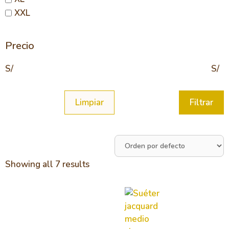
XXL
Precio
S/
S/
Limpiar
Filtrar
Showing all 7 results