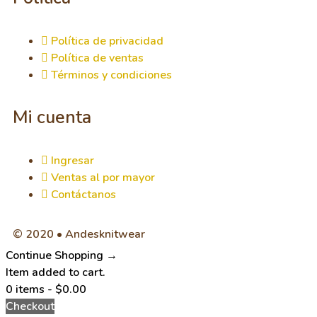
Política de privacidad
Política de ventas
Términos y condiciones
Mi cuenta
Ingresar
Ventas al por mayor
Contáctanos
© 2020 • Andesknitwear
Continue Shopping →
Item added to cart.
0 items -
$
0.00
Checkout