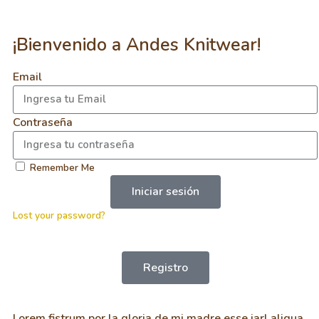
¡Bienvenido a Andes Knitwear!
Email
Contraseña
Remember Me
Iniciar sesión
Lost your password?
Registro
Lorem fistrum por la gloria de mi madre esse jarl aliqua