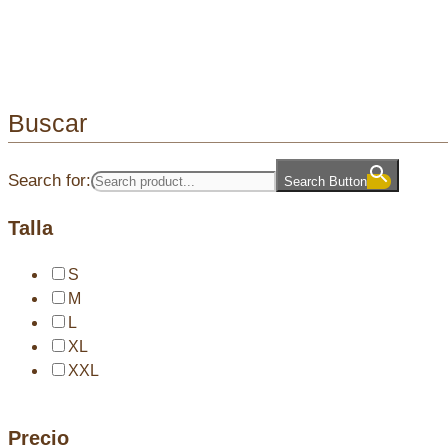
Buscar
Search for:
Search Button
Talla
S
M
L
XL
XXL
Precio