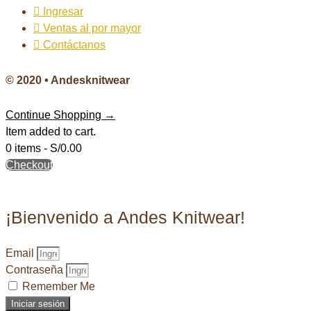
Ingresar
Ventas al por mayor
Contáctanos
© 2020 • Andesknitwear
Continue Shopping →
Item added to cart.
0 items -
S/
0.00
Checkout
¡Bienvenido a Andes Knitwear!
Email
Contraseña
Remember Me
Iniciar sesión