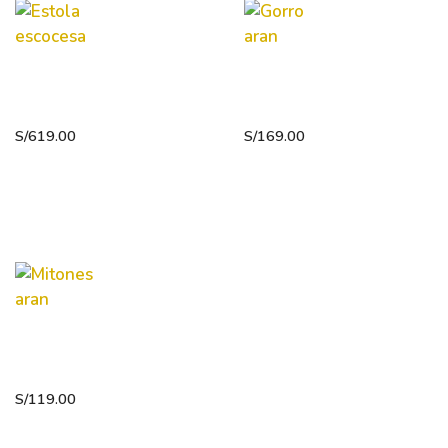
Estola
Gorro
escocesa
aran
S/
619.00
S/
169.00
Mitones
aran
S/
119.00