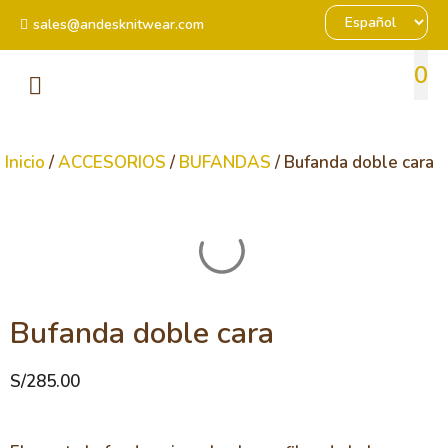
sales@andesknitwear.com
0
Inicio
/
ACCESORIOS
/
BUFANDAS
/ Bufanda doble cara
Bufanda doble cara
S/
285.00