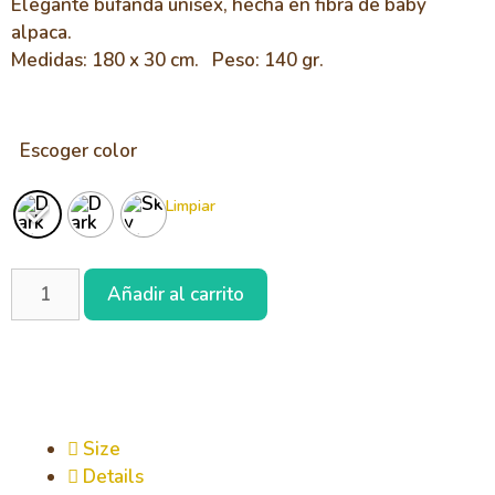
Elegante bufanda unisex, hecha en fibra de baby
alpaca.
Medidas: 180 x 30 cm. Peso: 140 gr.
Escoger color
Limpiar
Añadir al carrito
Size
Details