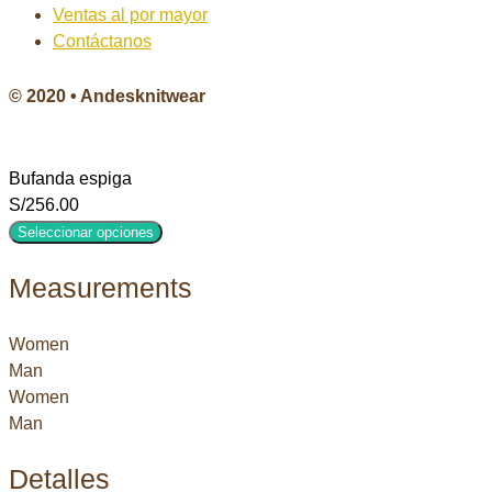
Ventas al por mayor
Contáctanos
© 2020 • Andesknitwear
Bufanda espiga
S/
256.00
Seleccionar opciones
Measurements
Women
Man
Women
Man
Detalles