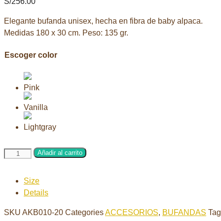
S/
256.00
Elegante bufanda unisex, hecha en fibra de baby alpaca.
Medidas 180 x 30 cm. Peso: 135 gr.
Escoger color
Bufanda
Añadir al carrito
espiga
cantidad
Size
Details
SKU
AKB010-20
Categories
ACCESORIOS
,
BUFANDAS
Tag