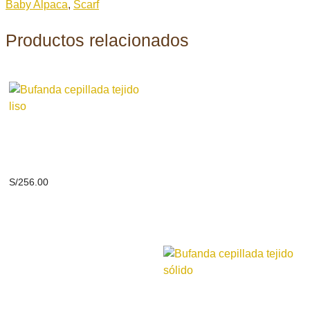
Baby Alpaca
,
Scarf
Productos relacionados
Bufanda cepillada tejido
liso
S/
256.00
Bufanda cepillada tejido