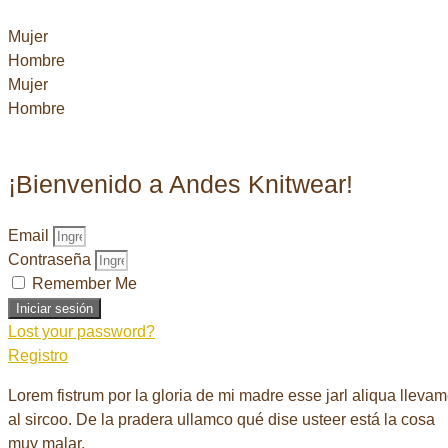
Mujer
Hombre
Mujer
Hombre
¡Bienvenido a Andes Knitwear!
Email
Contraseña
Remember Me
Iniciar sesión
Lost your password?
Registro
Lorem fistrum por la gloria de mi madre esse jarl aliqua lleva
al sircoo. De la pradera ullamco qué dise usteer está la cosa
muy malar.