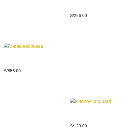
sólido
S/
256.00
Manta escocesa
S/
856.00
Mitones jacquard
S/
129.00