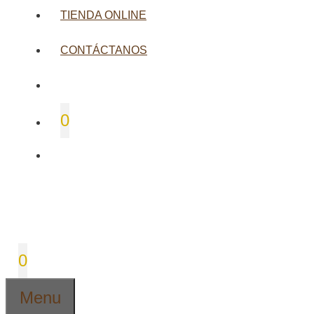
TIENDA ONLINE
CONTÁCTANOS
0
0
Menu