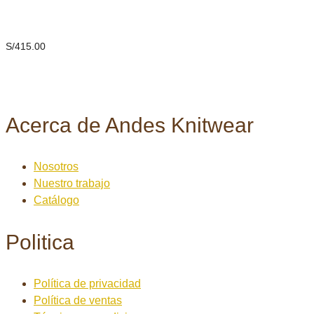
Suéter jacquard con detalles
S/
415.00
Acerca de Andes Knitwear
Nosotros
Nuestro trabajo
Catálogo
Politica
Política de privacidad
Política de ventas