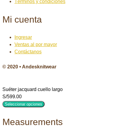
Términos y condiciones
Mi cuenta
Ingresar
Ventas al por mayor
Contáctanos
© 2020 • Andesknitwear
Suéter jacquard cuello largo
S/
599.00
Seleccionar opciones
Measurements