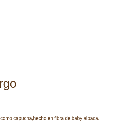
argo
lo como capucha,hecho en fibra de baby alpaca.