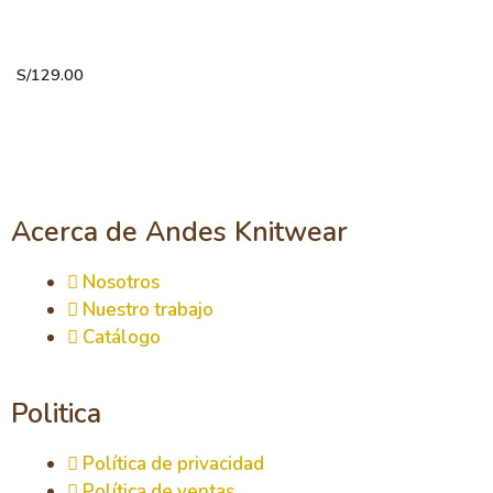
Mitones
jacquard
S/
129.00
Acerca de Andes Knitwear
Nosotros
Nuestro trabajo
Catálogo
Politica
Política de privacidad
Política de ventas