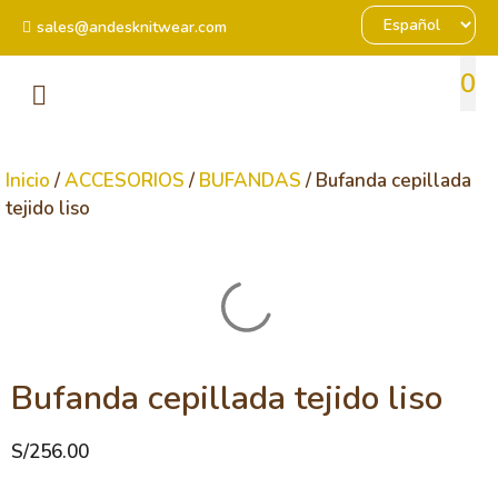
sales@andesknitwear.com
0
Inicio
/
ACCESORIOS
/
BUFANDAS
/ Bufanda cepillada
tejido liso
Bufanda cepillada tejido liso
S/
256.00