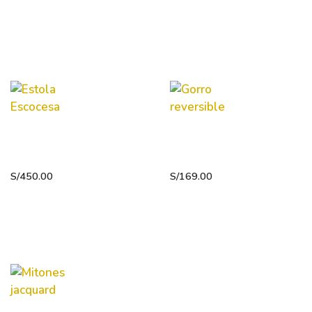
Estola
Gorro
Escocesa
reversible
S/
450.00
S/
169.00