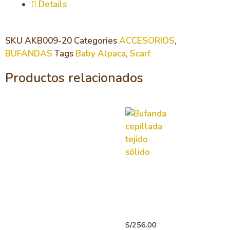
Details
SKU
AKB009-20
Categories
ACCESORIOS
,
BUFANDAS
Tags
Baby Alpaca
,
Scarf
Productos relacionados
Bufanda
cepillada
tejido
sólido
S/
256.00