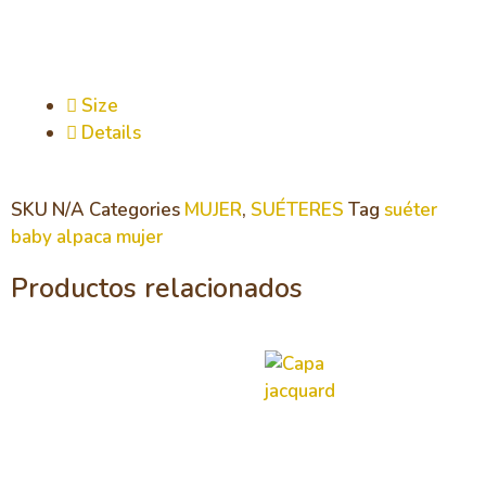
Size
Details
SKU
N/A
Categories
MUJER
,
SUÉTERES
Tag
suéter
baby alpaca mujer
Productos relacionados
Capa
jacquard