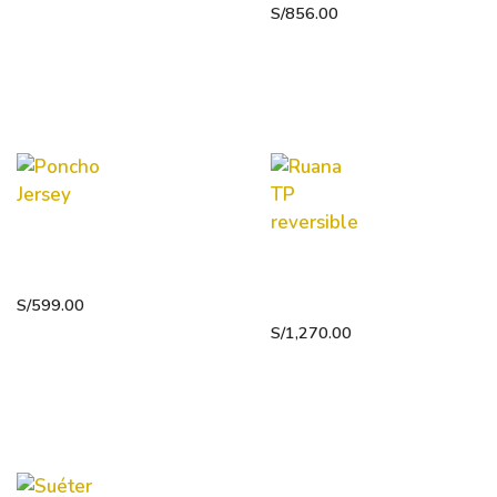
S/
856.00
Poncho
Jersey
Ruana TP
reversible
S/
599.00
S/
1,270.00