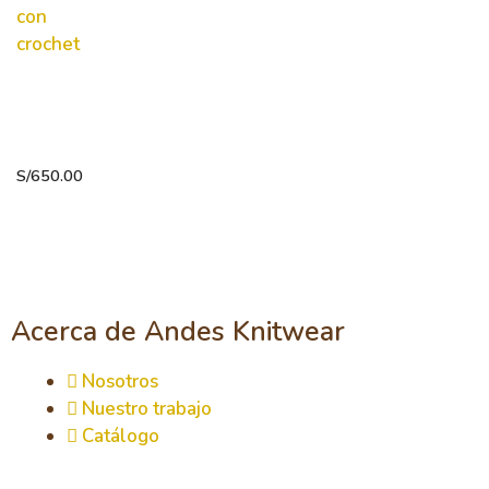
Suéter
con
crochet
S/
650.00
Acerca de Andes Knitwear
Nosotros
Nuestro trabajo
Catálogo