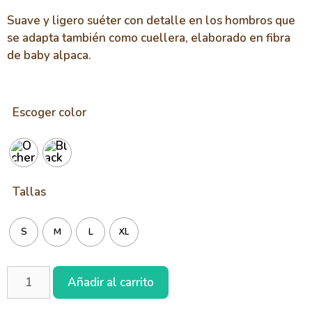
Suave y ligero suéter con detalle en los hombros que
se adapta también como cuellera, elaborado en fibra
de baby alpaca.
Escoger color
Tallas
S
M
L
XL
Añadir al carrito